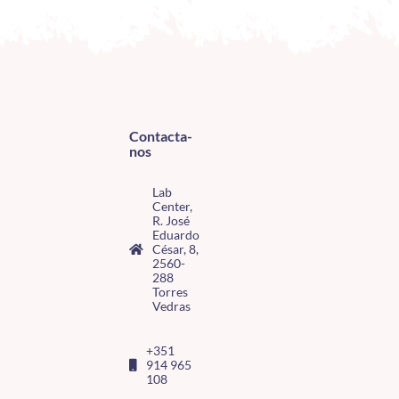
Contacta-
nos
Lab
Center,
R. José
Eduardo
César, 8,
2560-
288
Torres
Vedras
+351
914 965
108