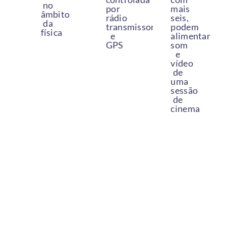
no
por
mais
âmbito
rádio
seis,
da
transmissor
podem
física
e
alimentar
GPS
som
e
vídeo
de
uma
sessão
de
cinema