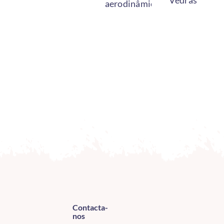
Vedras
aerodinâmica
Contacta-
nos