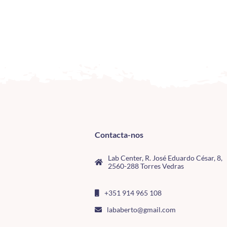
Contacta-nos
Lab Center, R. José Eduardo César, 8,
2560-288 Torres Vedras
+351 914 965 108
lababerto@gmail.com