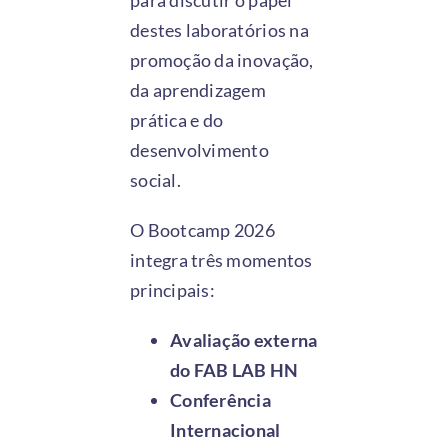
para discutir o papel
destes laboratórios na
promoção da inovação,
da aprendizagem
prática e do
desenvolvimento
social.
O Bootcamp 2026
integra três momentos
principais:
Avaliação externa
do FAB LAB HN
Conferência
Internacional