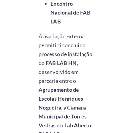
Encontro
Nacional de FAB
LAB
A avaliação externa
permitirá concluir o
processo de instalação
do
FAB LAB HN
,
desenvolvido em
parceria entre o
Agrupamento de
Escolas Henriques
Nogueira
, a
Câmara
Municipal de Torres
Vedras
e o
Lab Aberto