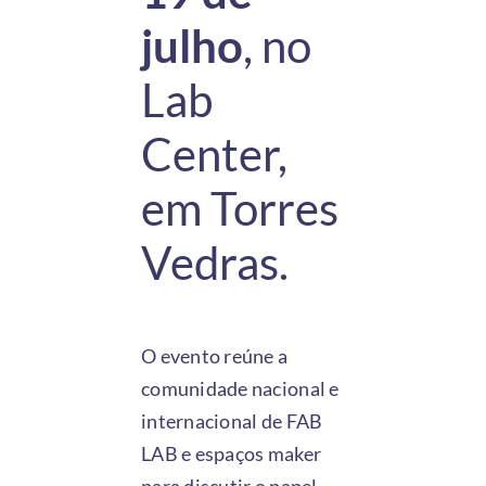
julho
, no
Lab
Center,
em Torres
Vedras.
O evento reúne a
comunidade nacional e
internacional de FAB
LAB e espaços maker