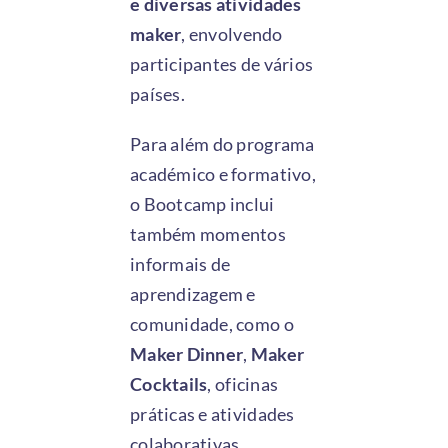
e diversas atividades
maker
, envolvendo
participantes de vários
países.
Para além do programa
académico e formativo,
o Bootcamp inclui
também momentos
informais de
aprendizagem e
comunidade, como o
Maker Dinner
,
Maker
Cocktails
, oficinas
práticas e atividades
colaborativas.