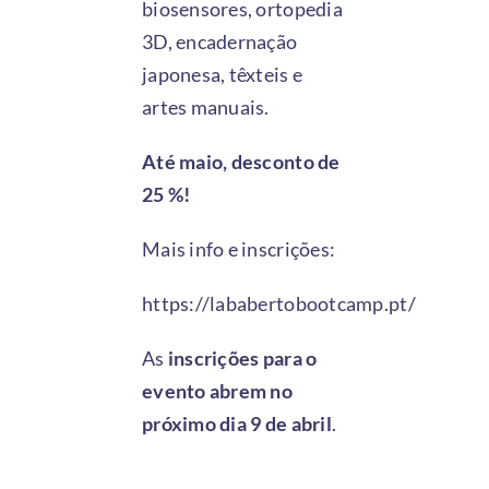
biosensores, ortopedia
3D, encadernação
japonesa, têxteis e
artes manuais.
Até maio, desconto de
25 %!
Mais info e inscrições:
https://lababertobootcamp.pt/
As
inscrições para o
evento abrem no
próximo dia 9 de abril
.