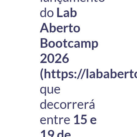
do
Lab
Aberto
Bootcamp
2026
(
https://lababer
que
decorrerá
entre
15 e
19 de