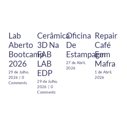
Lab
Cerâmica
Oficina
Repair
Aberto
3D Na
De
Café
Bootcamp
FAB
Estampagem
Em
2026
LAB
Mafra
27 de Abril,
2026
EDP
29 de Julho,
1 de Abril,
2026
|
0
2026
29 de Julho,
Comments
2026
|
0
Comments