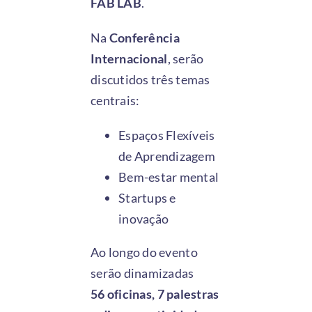
FAB LAB
.
Na
Co
nferência
Internacional
, serão
discutidos três temas
centrais:
Espaços Flexíveis
de Aprendizagem
Bem-estar mental
Startups e
inovação
Ao longo do evento
serão dinamizadas
56
oficinas, 7 palestras