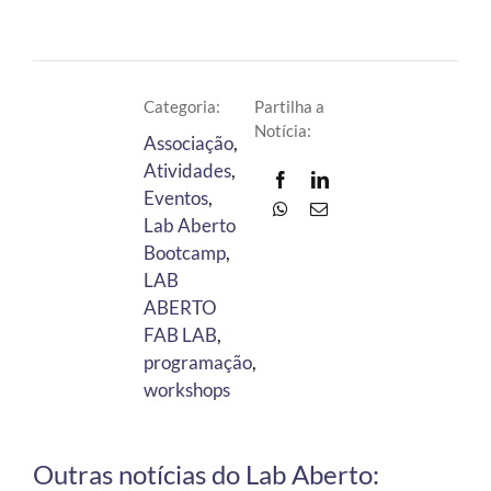
Categoria:
Partilha a
Notícia:
Associação
,
Atividades
,
Eventos
,
Lab Aberto
Bootcamp
,
LAB
ABERTO
FAB LAB
,
programação
,
workshops
Outras notícias do Lab Aberto: