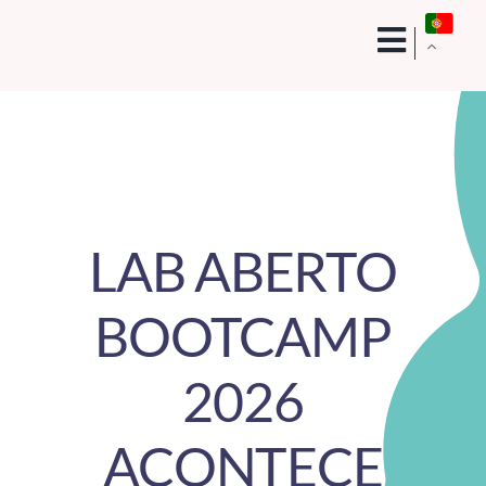
Skip
to
content
LAB ABERTO
BOOTCAMP
2026
ACONTECE