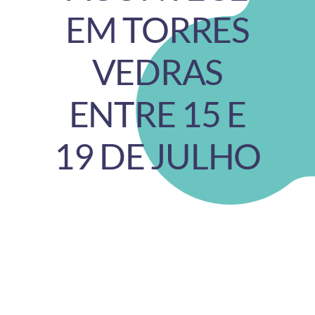
EM TORRES
VEDRAS
ENTRE 15 E
19 DE JULHO