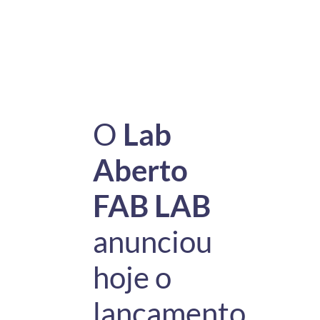
O
Lab
Aberto
FAB LAB
anunciou
hoje o
lançamento