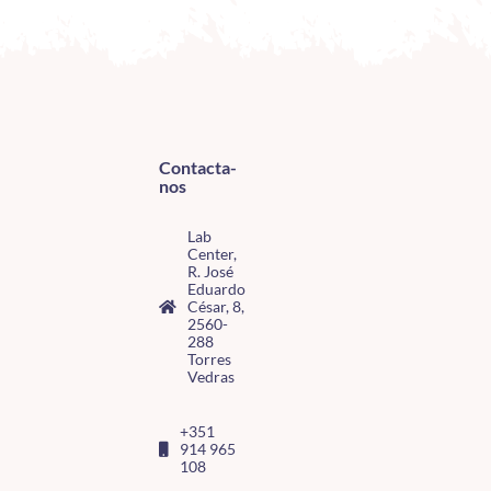
Contacta-
nos
Lab
Center,
R. José
Eduardo
César, 8,
2560-
288
Torres
Vedras
+351
914 965
108