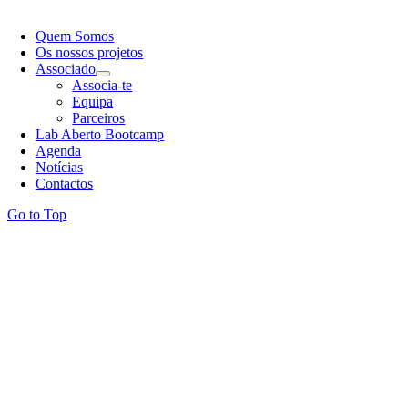
Quem Somos
Os nossos projetos
Associado
Associa-te
Equipa
Parceiros
Lab Aberto Bootcamp
Agenda
Notícias
Contactos
Go to Top