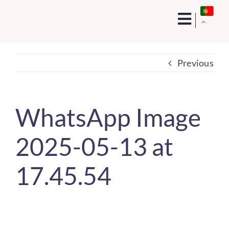
Skip
to
content
Previous
WhatsApp Image
2025-05-13 at
17.45.54