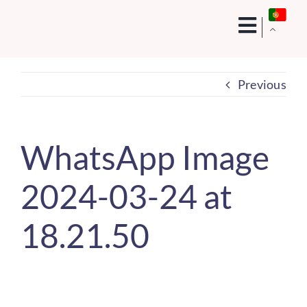
Skip
to
content
Previous
WhatsApp Image
2024-03-24 at
18.21.50