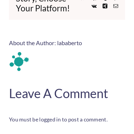
Your Platform!
Vk
Xing
Email
About the Author:
lababerto
Leave A Comment
You must be
logged in
to post a comment.