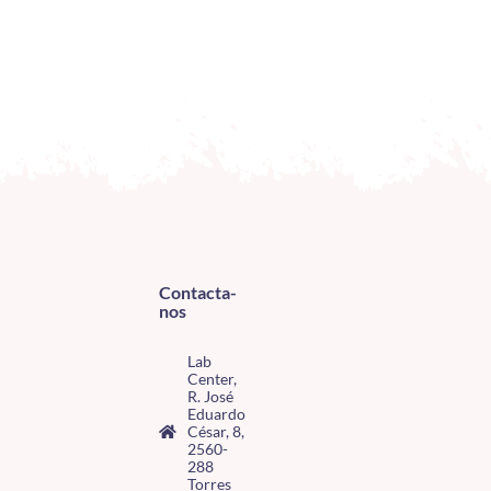
Contacta-
nos
Lab
Center,
R. José
Eduardo
César, 8,
2560-
288
Torres