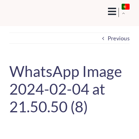
Skip
to
content
Previous
WhatsApp Image
2024-02-04 at
21.50.50 (8)