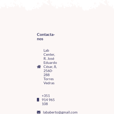
Contacta-
nos
Lab
Center,
R. José
Eduardo
César, 8,
2560-
288
Torres
Vedras
+351
914 965
108
lababerto@gmail.com