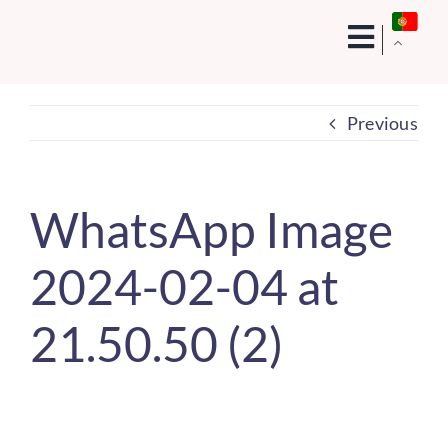
Skip
to
content
Previous
WhatsApp Image
2024-02-04 at
21.50.50 (2)