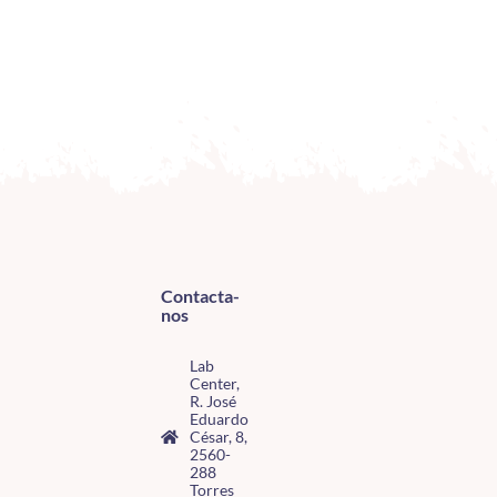
Contacta-
nos
Lab
Center,
R. José
Eduardo
César, 8,
2560-
288
Torres