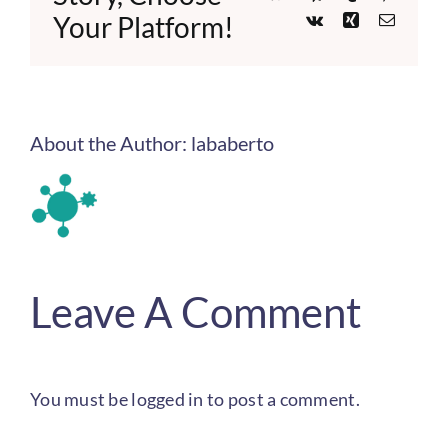
Your Platform!
Vk
Xing
Email
About the Author:
lababerto
Leave A Comment
You must be
logged in
to post a comment.