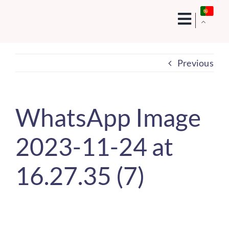
Skip
to
content
Previous
WhatsApp Image
2023-11-24 at
16.27.35 (7)