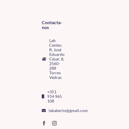
Contacta-
nos
Lab
Center,
R. José
Eduardo
César, 8,
2560-
288
Torres
Vedras
+351
914 965
108
lababerto@gmail.com