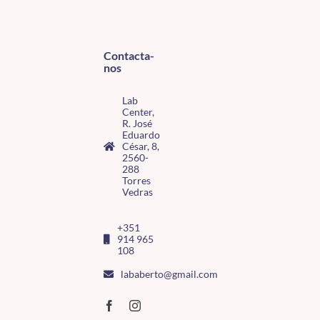
Contacta-
nos
Lab
Center,
R. José
Eduardo
César, 8,
2560-
288
Torres
Vedras
+351
914 965
108
lababerto@gmail.com