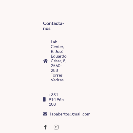
Contacta-
nos
Lab
Center,
R. José
Eduardo
César, 8,
2560-
288
Torres
Vedras
+351
914 965
108
lababerto@gmail.com