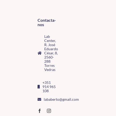
Contacta-
nos
Lab
Center,
R. José
Eduardo
César, 8,
2560-
288
Torres
Vedras
+351
914 965
108
lababerto@gmail.com