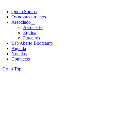
Quem Somos
Os nossos projetos
Associado
Associa-te
Equipa
Parceiros
Lab Aberto Bootcamp
Agenda
Notícias
Contactos
Go to Top