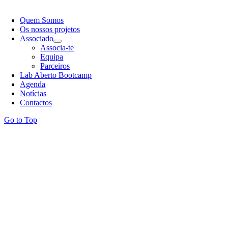
Quem Somos
Os nossos projetos
Associado
Associa-te
Equipa
Parceiros
Lab Aberto Bootcamp
Agenda
Notícias
Contactos
Go to Top