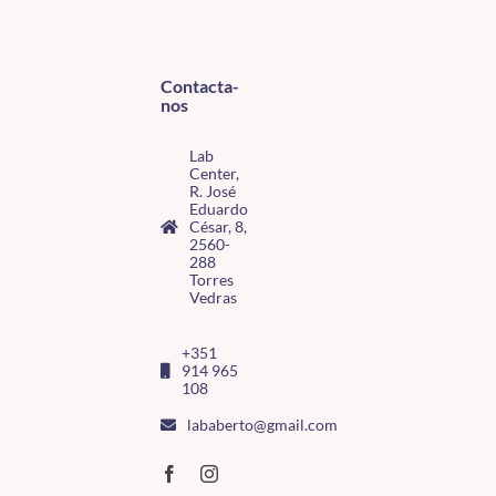
Contacta-
nos
Lab
Center,
R. José
Eduardo
César, 8,
2560-
288
Torres
Vedras
+351
914 965
108
lababerto@gmail.com