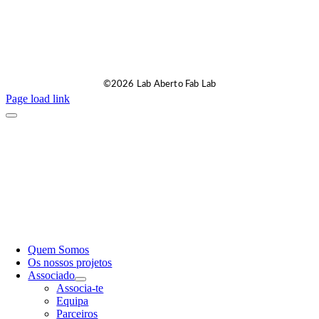
©2026 Lab Aberto Fab Lab
Page load link
Quem Somos
Os nossos projetos
Associado
Associa-te
Equipa
Parceiros