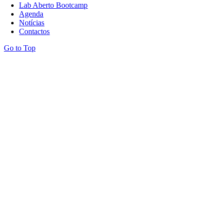
Lab Aberto Bootcamp
Agenda
Notícias
Contactos
Go to Top