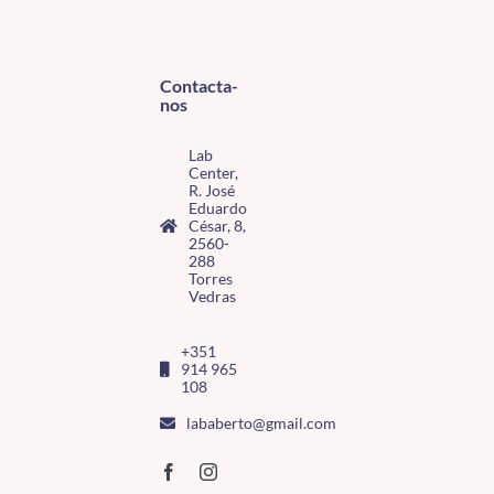
Contacta-
nos
Lab
Center,
R. José
Eduardo
César, 8,
2560-
288
Torres
Vedras
+351
914 965
108
lababerto@gmail.com