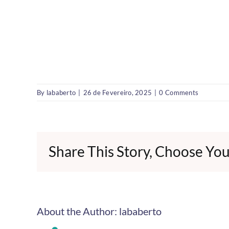
By
lababerto
|
26 de Fevereiro, 2025
|
0 Comments
Share This Story, Choose You
About the Author:
lababerto