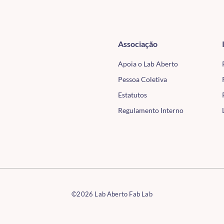
Associação
Apoia o Lab Aberto
Pessoa Coletiva
Estatutos
Regulamento Interno
©2026 Lab Aberto Fab Lab