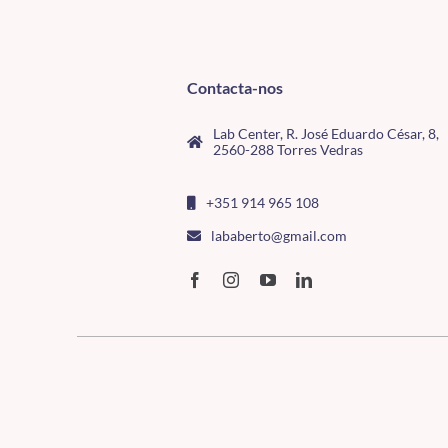
Contacta-nos
Lab Center, R. José Eduardo César, 8,
2560-288 Torres Vedras
+351 914 965 108
lababerto@gmail.com