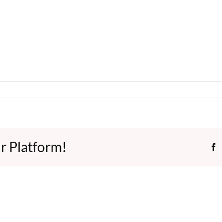
r Platform!
F