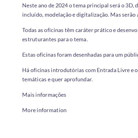
Neste ano de 2024 o tema principal será o 3D,
incluído, modelação e digitalização. Mas serã
Todas as oficinas têm caráter prático e desen
estruturantes para o tema.
Estas oficinas foram desenhadas para um públi
Há oficinas introdutórias com Entrada Livre e 
temáticas e quer aprofundar.
Mais informações
More information