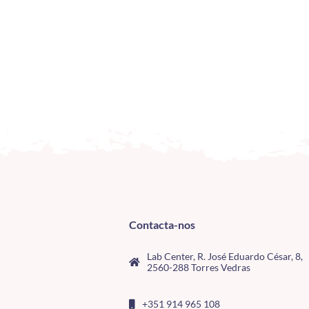
Contacta-nos
Lab Center, R. José Eduardo César, 8,
2560-288 Torres Vedras
+351 914 965 108