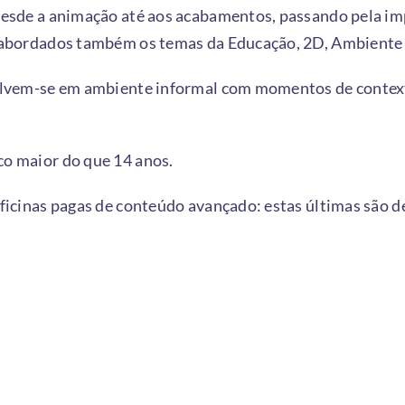
 desde a animação até aos acabamentos, passando pela im
o abordados também os temas da Educação, 2D, Ambiente 
volvem-se em ambiente informal com momentos de context
co maior do que 14 anos.
oficinas pagas de conteúdo avançado: estas últimas são 