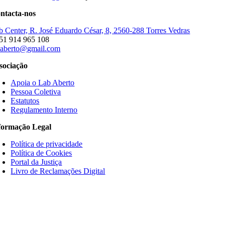
ntacta-nos
b Center, R. José Eduardo César, 8, 2560-288 Torres Vedras
51 914 965 108
baberto@gmail.com
sociação
Apoia o Lab Aberto
Pessoa Coletiva
Estatutos
Regulamento Interno
formação Legal
Política de privacidade
Política de Cookies
Portal da Justiça
Livro de Reclamações Digital