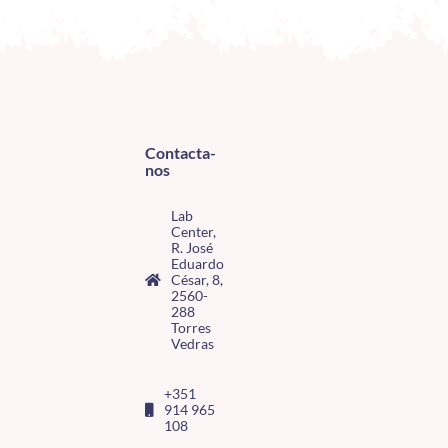
Contacta-
nos
Lab
Center,
R. José
Eduardo
César, 8,
2560-
288
Torres
Vedras
+351
914 965
108