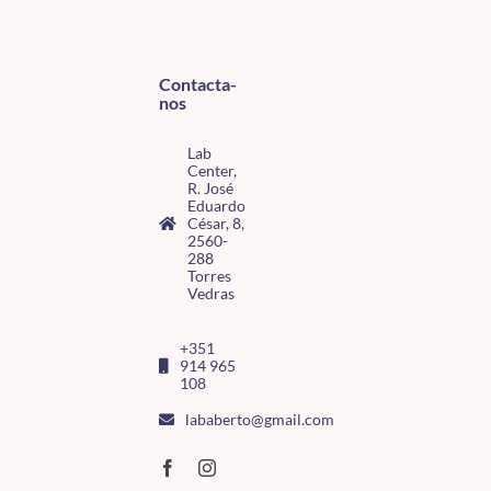
Contacta-
nos
Lab
Center,
R. José
Eduardo
César, 8,
2560-
288
Torres
Vedras
+351
914 965
108
lababerto@gmail.com