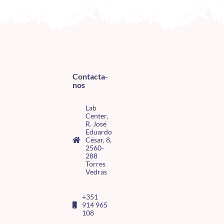
Contacta-
nos
Lab
Center,
R. José
Eduardo
César, 8,
2560-
288
Torres
Vedras
+351
914 965
108