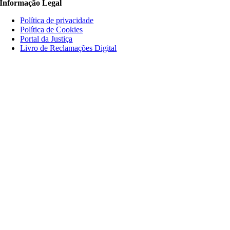
Informação Legal
Política de privacidade
Política de Cookies
Portal da Justiça
Livro de Reclamações Digital