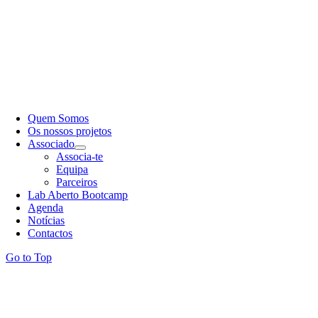
Quem Somos
Os nossos projetos
Associado
Associa-te
Equipa
Parceiros
Lab Aberto Bootcamp
Agenda
Notícias
Contactos
Go to Top