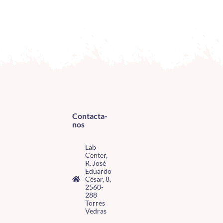
Contacta-
nos
Lab
Center,
R. José
Eduardo
César, 8,
2560-
288
Torres
Vedras