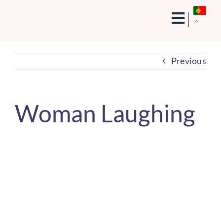
Skip
to
content
Previous
Woman Laughing