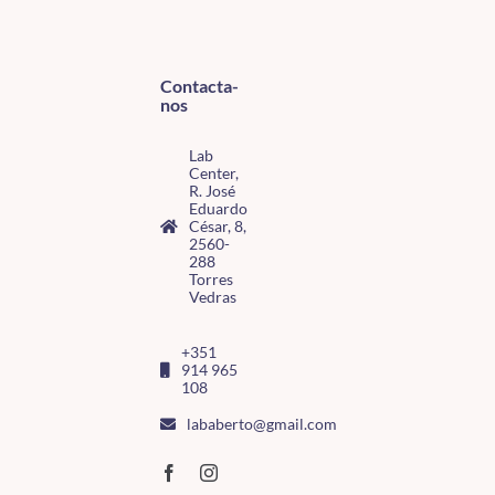
Contacta-
nos
Lab
Center,
R. José
Eduardo
César, 8,
2560-
288
Torres
Vedras
+351
914 965
108
lababerto@gmail.com