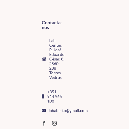
Contacta-
nos
Lab
Center,
R. José
Eduardo
César, 8,
2560-
288
Torres
Vedras
+351
914 965
108
lababerto@gmail.com