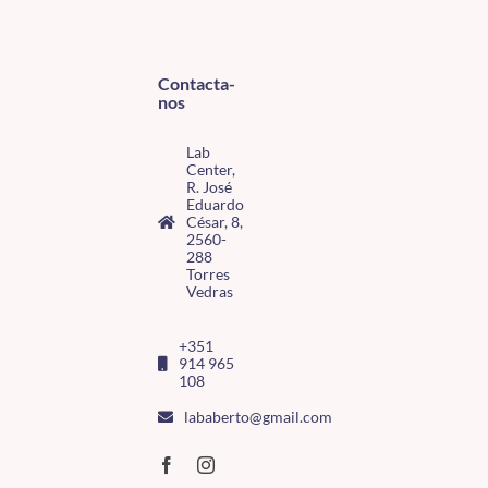
Contacta-
nos
Lab
Center,
R. José
Eduardo
César, 8,
2560-
288
Torres
Vedras
+351
914 965
108
lababerto@gmail.com