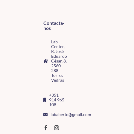
Contacta-
nos
Lab
Center,
R. José
Eduardo
César, 8,
2560-
288
Torres
Vedras
+351
914 965
108
lababerto@gmail.com