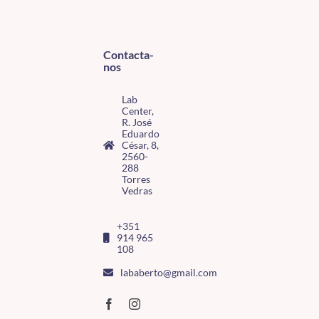
Contacta-
nos
Lab
Center,
R. José
Eduardo
César, 8,
2560-
288
Torres
Vedras
+351
914 965
108
lababerto@gmail.com