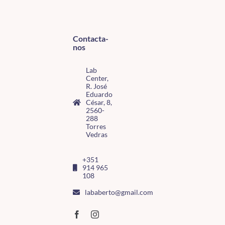
Contacta-
nos
Lab
Center,
R. José
Eduardo
César, 8,
2560-
288
Torres
Vedras
+351
914 965
108
lababerto@gmail.com