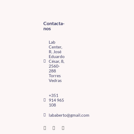
Contacta-
nos
Lab
Center,
R. José
Eduardo
César, 8,
2560-
288
Torres
Vedras
+351
914 965
108
lababerto@gmail.com