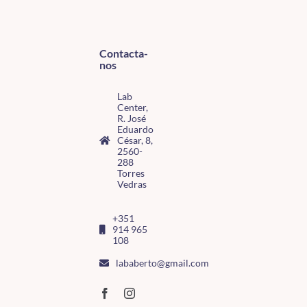
Contacta-
nos
Lab
Center,
R. José
Eduardo
César, 8,
2560-
288
Torres
Vedras
+351
914 965
108
lababerto@gmail.com