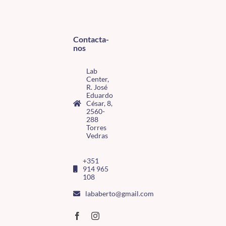
Contacta-
nos
Lab
Center,
R. José
Eduardo
César, 8,
2560-
288
Torres
Vedras
+351
914 965
108
lababerto@gmail.com