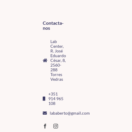
Contacta-
nos
Lab
Center,
R. José
Eduardo
César, 8,
2560-
288
Torres
Vedras
+351
914 965
108
lababerto@gmail.com