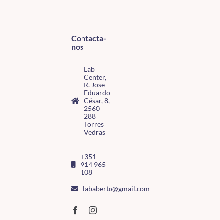
Contacta-
nos
Lab
Center,
R. José
Eduardo
César, 8,
2560-
288
Torres
Vedras
+351
914 965
108
lababerto@gmail.com