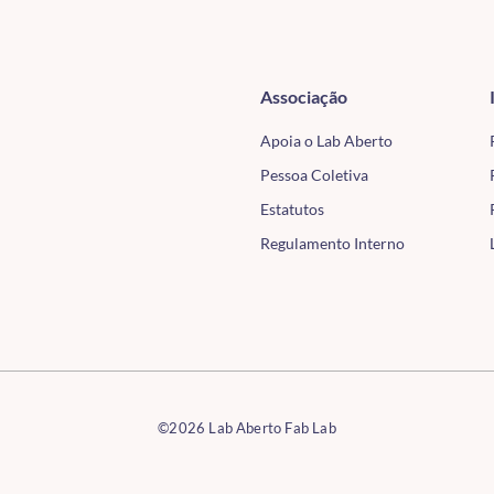
Associação
Apoia o Lab Aberto
Pessoa Coletiva
Estatutos
Regulamento Interno
©2026 Lab Aberto Fab Lab