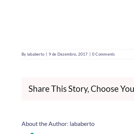
By
lababerto
|
9 de Dezembro, 2017
|
0 Comments
Share This Story, Choose You
About the Author:
lababerto