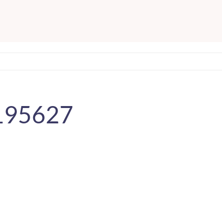
195627