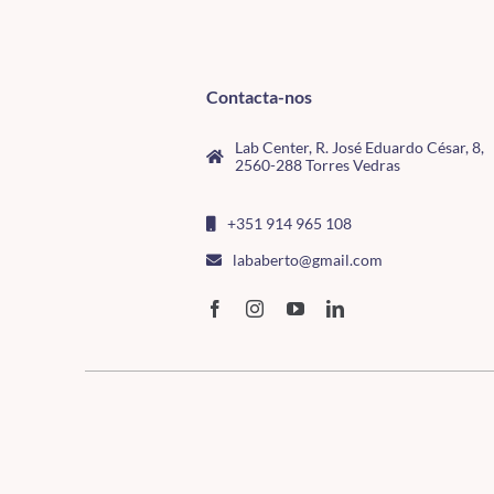
Contacta-nos
Lab Center, R. José Eduardo César, 8,
2560-288 Torres Vedras
+351 914 965 108
lababerto@gmail.com