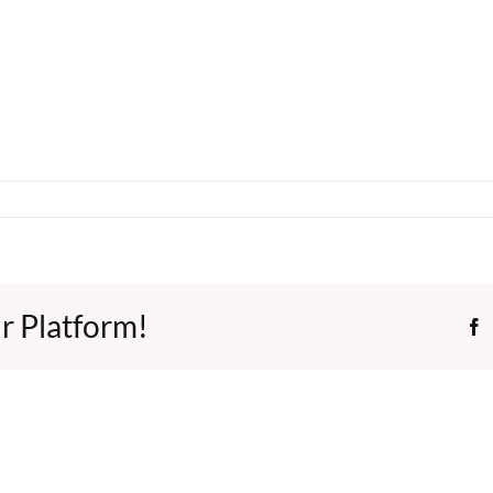
r Platform!
F