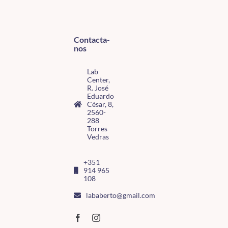
Contacta-
nos
Lab
Center,
R. José
Eduardo
César, 8,
2560-
288
Torres
Vedras
+351
914 965
108
lababerto@gmail.com