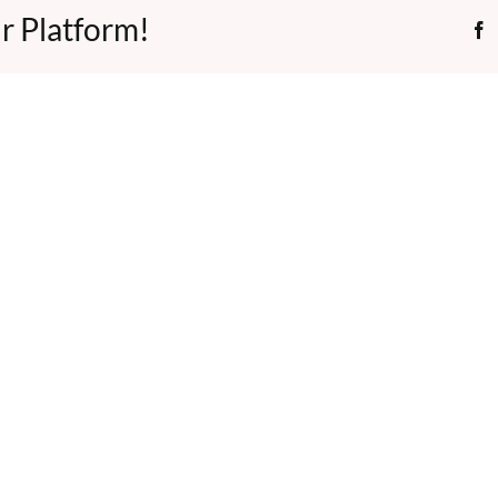
r Platform!
F