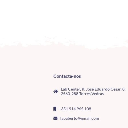
Contacta-nos
Lab Center, R. José Eduardo César, 8,
2560-288 Torres Vedras
+351 914 965 108
lababerto@gmail.com