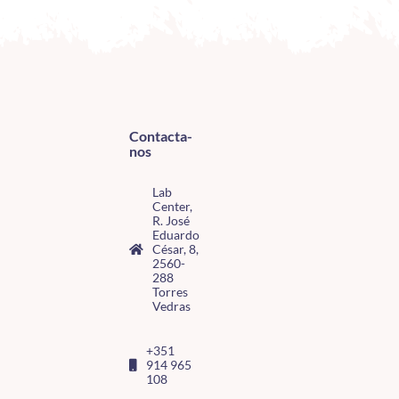
Contacta-
nos
Lab
Center,
R. José
Eduardo
César, 8,
2560-
288
Torres
Vedras
+351
914 965
108