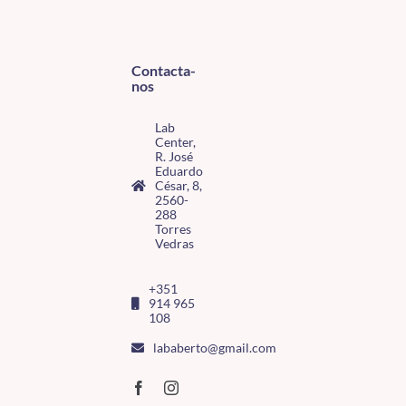
Contacta-
nos
Lab
Center,
R. José
Eduardo
César, 8,
2560-
288
Torres
Vedras
+351
914 965
108
lababerto@gmail.com