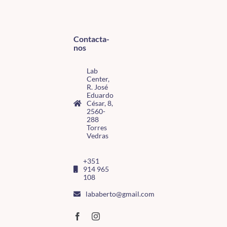
Contacta-
nos
Lab
Center,
R. José
Eduardo
César, 8,
2560-
288
Torres
Vedras
+351
914 965
108
lababerto@gmail.com