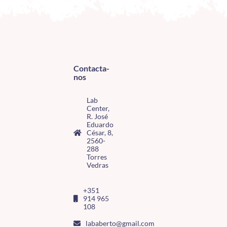
Contacta-
nos
Lab
Center,
R. José
Eduardo
César, 8,
2560-
288
Torres
Vedras
+351
914 965
108
lababerto@gmail.com