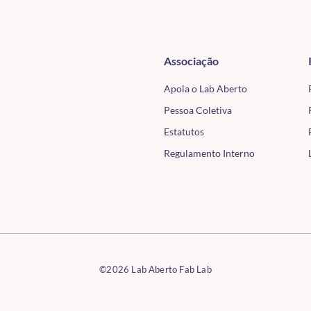
Associação
Apoia o Lab Aberto
Pessoa Coletiva
Estatutos
Regulamento Interno
©2026 Lab Aberto Fab Lab