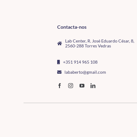
Contacta-nos
Lab Center, R. José Eduardo César, 8,
2560-288 Torres Vedras
+351 914 965 108
lababerto@gmail.com