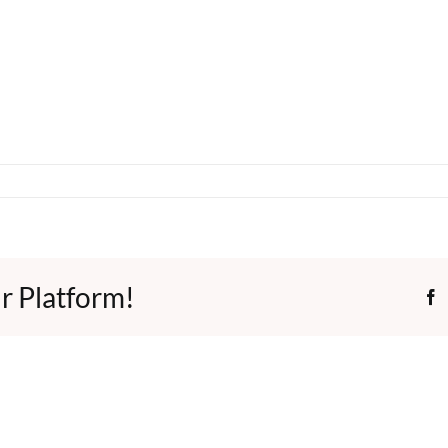
r Platform!
F