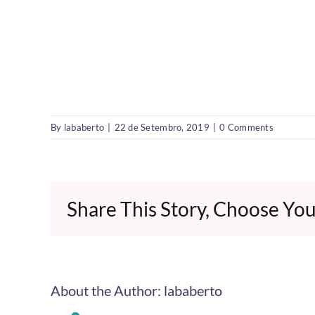
By
lababerto
|
22 de Setembro, 2019
|
0 Comments
Share This Story, Choose You
About the Author:
lababerto