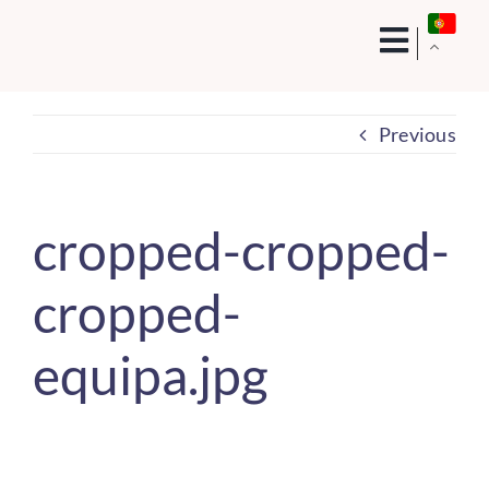
Skip
to
content
Previous
cropped-cropped-
cropped-
equipa.jpg