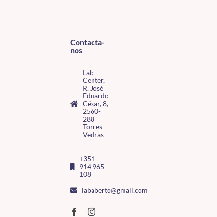
Contacta-
nos
Lab
Center,
R. José
Eduardo
César, 8,
2560-
288
Torres
Vedras
+351
914 965
108
lababerto@gmail.com