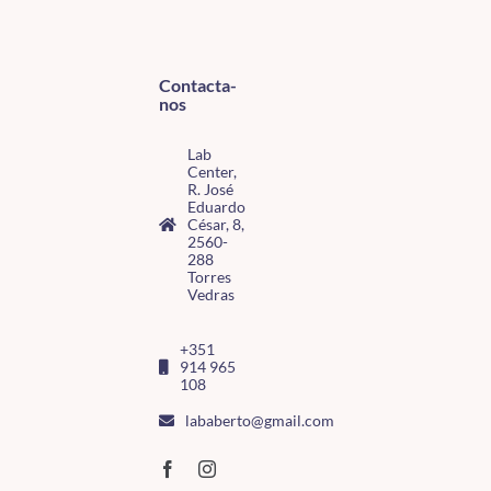
Contacta-
nos
Lab
Center,
R. José
Eduardo
César, 8,
2560-
288
Torres
Vedras
+351
914 965
108
lababerto@gmail.com