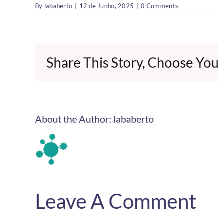
By
lababerto
|
12 de Junho, 2025
|
0 Comments
Share This Story, Choose You
About the Author:
lababerto
Leave A Comment