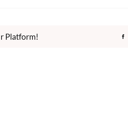
r Platform!
F